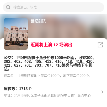
世纪剧院
近期将上演
12
场演出
公交： 世纪剧院位于燕莎桥东1000米路南，可乘300、
302、402、403、405、413、416、418、419、420、
421、627、701、703、707、710路亮马桥站下车到
达。
停车位：世纪剧院有地上停车位100个，地下停车位200个。
座位数：1713个
地址：北京市朝阳区麦子店街道世纪剧院中日青年交流中心