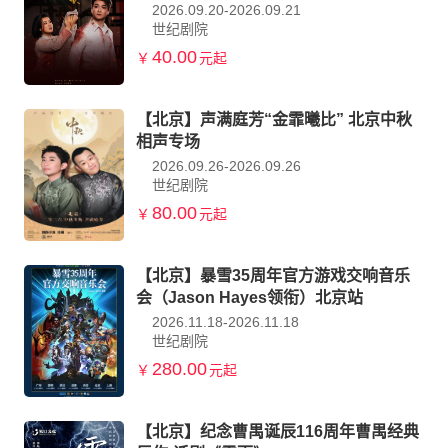
2026.09.20-2026.09.21
世纪剧院
40.00
￥
元起
【北京】声满庭芳“金霏曦比” 北京中秋
相声专场
2026.09.26-2026.09.26
世纪剧院
80.00
￥
元起
【北京】暴雪35周年官方游戏交响音乐
会（Jason Hayes领衔）北京站
2026.11.18-2026.11.18
世纪剧院
280.00
￥
元起
【北京】纪念曹禺诞辰116周年曹禺经典