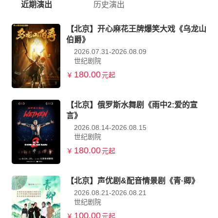
近期演出
历史演出
【北京】开心麻花王牌爆笑大戏《乌龙山
伯爵》
2026.07.31-2026.08.09
世纪剧院
180.00
￥
元起
【北京】俄罗斯水舞剧《雨中2:爱的宣
言》
2026.08.14-2026.08.15
世纪剧院
180.00
￥
元起
【北京】声优剧&配音情景剧《青·卿》
2026.08.21-2026.08.21
世纪剧院
100.00
￥
元起